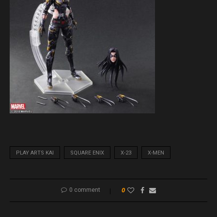
PLAY ARTS KAI
SQUARE ENIX
X-23
X-MEN
0 comment
0