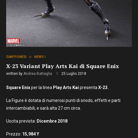
GIAPPONESI
NEWS !
X-23 Variant Play Arts Kai di Square Enix
written by
Andrea Battaglia
25 Luglio 2018
Square Enix
per la linea
Play Arts Kai
presenta
X-23.
La Figure è dotata di numerosi punti di snodo, effetti e parti
intercambiabili, e sarà alta 27 cm circa.
Uscita prevista:
Dicembre
2018
Prezzo:
15,984
Y