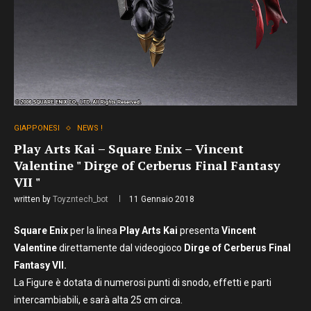
GIAPPONESI
NEWS !
Play Arts Kai – Square Enix – Vincent
Valentine " Dirge of Cerberus Final Fantasy
VII "
written by
Toyzntech_bot
11 Gennaio 2018
Square Enix
per la linea
Play Arts Kai
presenta
Vincent
Valentine
direttamente dal videogioco
Dirge of Cerberus Final
Fantasy VII.
La Figure è dotata di numerosi punti di snodo, effetti e parti
intercambiabili, e sarà alta 25 cm circa.