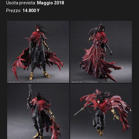
Uscita prevista:
Maggio
2018
Prezzo:
14.800
Y