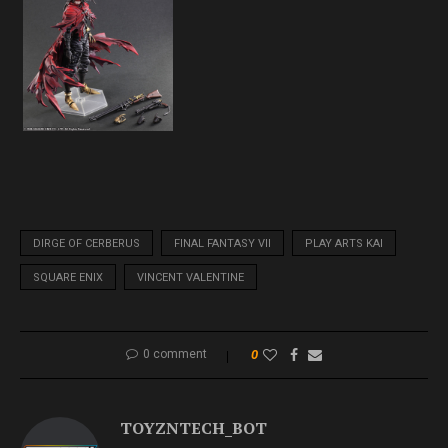
DIRGE OF CERBERUS
FINAL FANTASY VII
PLAY ARTS KAI
SQUARE ENIX
VINCENT VALENTINE
0 comment
0
TOYZNTECH_BOT