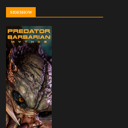
SIDESHOW