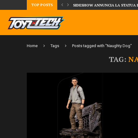
TOP POSTS
TA LA FIGURE DI IPPO MAKUNOUCHI!
SIDESHOW ANNUNCIA LA STATUA 
Home
Tags
Posts tagged with "Naughty Dog"
TAG:
N