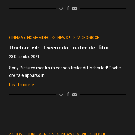
CINEMA e HOME VIDEO
NEWS !
VIDEOGIOCHI
Uncharted: Il secondo trailer del film
23 Dicembre 2021
Sony Pictures mostra ils econdo trailer di Uncharted! Poche
ore fa è apparso in…
Read more
ACTION FIGURE
NECA
NEWS !
VIDEOGIOCHI