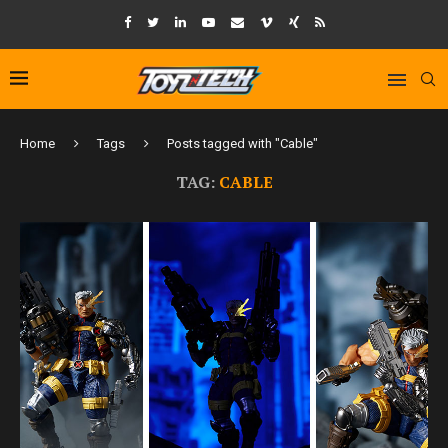
Home
Tags
Posts tagged with "Cable"
TAG:
CABLE