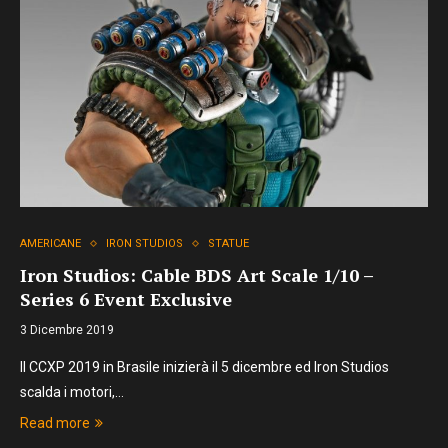
AMERICANE
IRON STUDIOS
STATUE
Iron Studios: Cable BDS Art Scale 1/10 –
Series 6 Event Exclusive
3 Dicembre 2019
Il CCXP 2019 in Brasile inizierà il 5 dicembre ed Iron Studios
scalda i motori,…
Read more