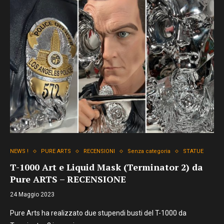
NEWS !
PURE ARTS
RECENSIONI
Senza categoria
STATUE
T-1000 Art e Liquid Mask (Terminator 2) da
Pure ARTS – RECENSIONE
24 Maggio 2023
Pure Arts ha realizzato due stupendi busti del T-1000 da