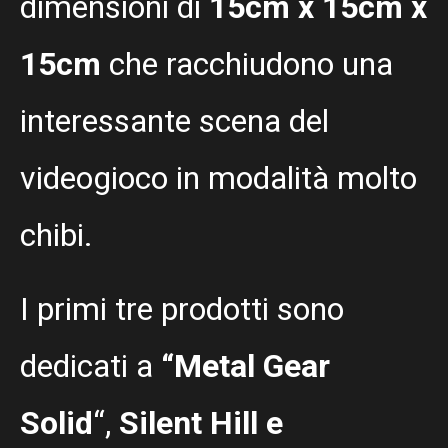
dimensioni di
15cm x 15cm x
15cm
che racchiudono una
interessante scena del
videogioco in modalità molto
chibi.
I primi tre prodotti sono
dedicati a
“Metal Gear
Solid
“,
Silent Hill e