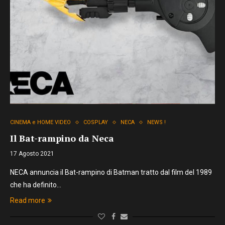
CINEMA e HOME VIDEO
COSPLAY
NECA
NEWS !
Il Bat-rampino da Neca
17 Agosto 2021
NECA annuncia il Bat-rampino di Batman tratto dal film del 1989
che ha definito…
Read more