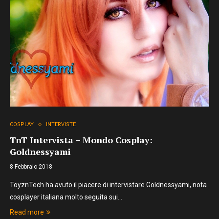
COSPLAY
INTERVISTE
TnT Intervista – Mondo Cosplay:
Goldnessyami
8 Febbraio 2018
ToyznTech ha avuto il piacere di intervistare Goldnessyami, nota
cosplayer italiana molto seguita sui…
Read more