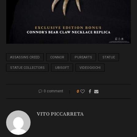
ASSASSINS CREED
CONNOR
PUREARTS
STATUE
STATUE COLLECTORS
UBISOFT
VIDEOGIOCHI
0 comment
0
VITO PICCARRETA