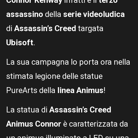
assassino
della
serie videoludica
di
Assassin’s Creed
targata
Ubisoft
.
La sua campagna lo porta ora nella
stimata legione delle statue
PureArts della
linea Animus
!
La statua di
Assassin’s Creed
Animus Connor
è caratterizzata da
un animus illuminato a LED su una