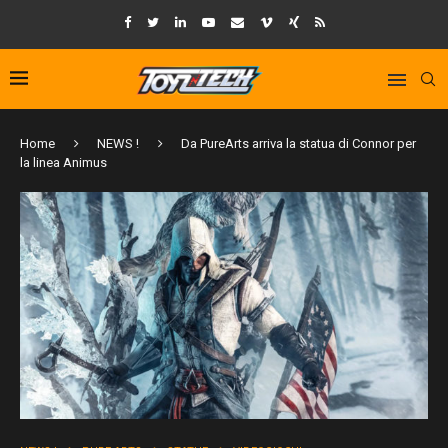
Home
NEWS !
Da PureArts arriva la statua di Connor per
la linea Animus