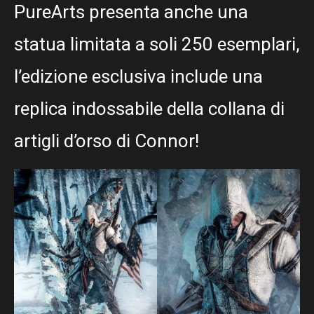
PureArts presenta anche una
statua limitata a soli 250 esemplari,
l’edizione esclusiva include una
replica indossabile della collana di
artigli d’orso di Connor!