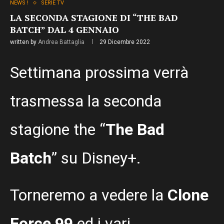
NEWS !
SERIE TV
LA SECONDA STAGIONE DI “THE BAD
BATCH” DAL 4 GENNAIO
written by
Andrea Battaglia
29 Dicembre 2022
Settimana prossima verrà
trasmessa la seconda
stagione the “
The Bad
Batch
” su Disney+.
Torneremo a vedere la
Clone
Force 99
ed i vari