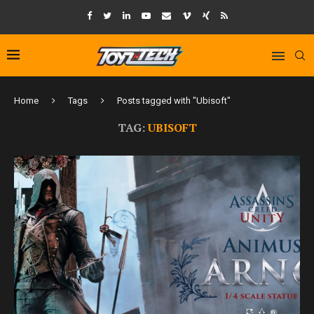
Home
Tags
Posts tagged with "Ubisoft"
TAG:
UBISOFT