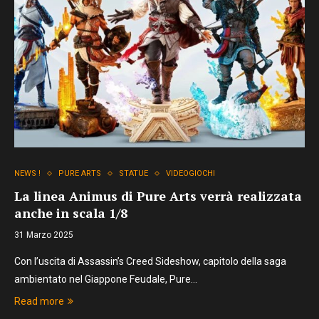
NEWS !
PURE ARTS
STATUE
VIDEOGIOCHI
La linea Animus di Pure Arts verrà realizzata
anche in scala 1/8
31 Marzo 2025
Con l’uscita di Assassin’s Creed Sideshow, capitolo della saga
ambientato nel Giappone Feudale, Pure…
Read more