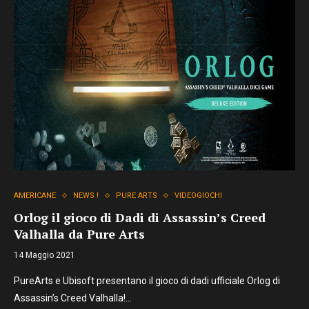
AMERICANE
NEWS !
PURE ARTS
VIDEOGIOCHI
Orlog il gioco di Dadi di Assassin’s Creed
Valhalla da Pure Arts
14 Maggio 2021
PureArts e Ubisoft presentano il gioco di dadi ufficiale Orlog di
Assassin’s Creed Valhalla!…