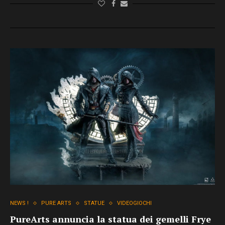
NEWS !
PURE ARTS
STATUE
VIDEOGIOCHI
PureArts annuncia la statua dei gemelli Frye