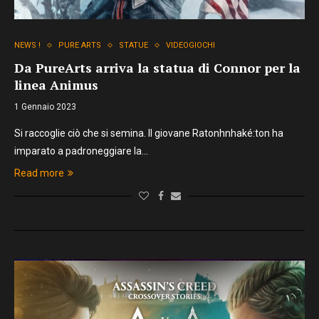
NEWS !
PURE ARTS
STATUE
VIDEOGIOCHI
Da PureArts arriva la statua di Connor per la
linea Animus
1 Gennaio 2023
Si raccoglie ciò che si semina. Il giovane Ratonhnhaké:ton ha
imparato a padroneggiare la…
Read more