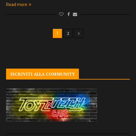
Read more
2
1
ISCRIVITI ALLA COMMUNITY