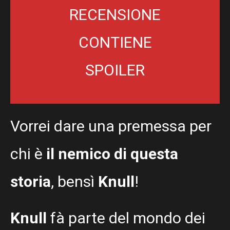
RECENSIONE
CONTIENE
SPOILER
Vorrei dare una premessa per
chi è
il nemico di questa
storia
, bensì
Knull
!
Knull
fà parte del mondo dei