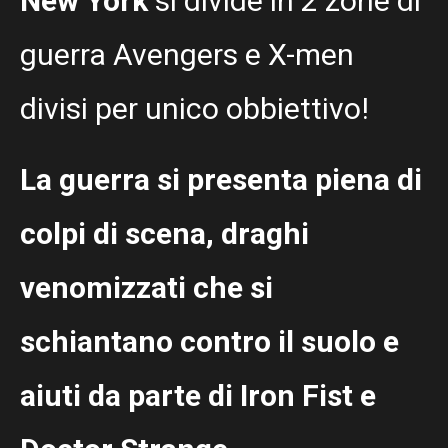
New York
si divide in 2 zone di
guerra Avengers e X-men
divisi per unico obbiettivo!
La guerra si presenta piena di
colpi di scena, draghi
venomizzati che si
schiantano contro il suolo
e
aiuti da parte di Iron Fist e