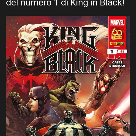
del numero 1 di King in Black!