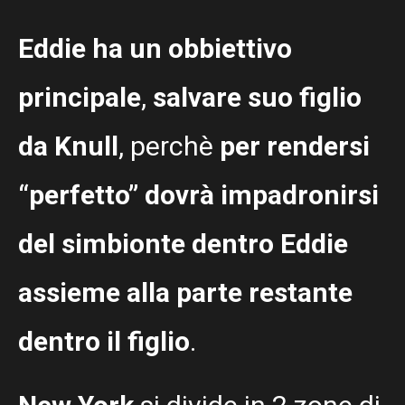
Eddie ha un obbiettivo
principale
,
salvare suo figlio
da Knull
, perchè
per rendersi
“perfetto”
dovrà impadronirsi
del simbionte dentro Eddie
assieme
alla
parte restante
dentro il figlio
.