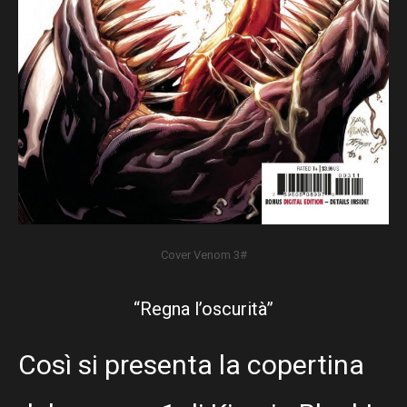
Cover Venom 3#
“Regna l’oscurità”
Così si presenta la copertina