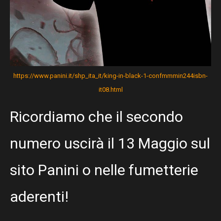
https://www.panini.it/shp_ita_it/king-in-black-1-confmmmin244isbn-
it08.html
Ricordiamo che il secondo
numero uscirà il 13 Maggio sul
sito Panini o nelle fumetterie
aderenti!