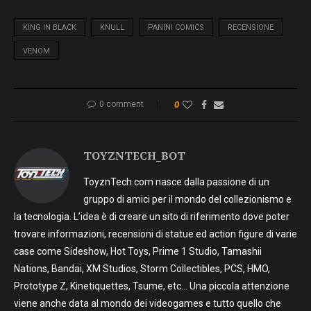
KING IN BLACK
KNULL
PANINI COMICS
RECENSIONE
VENOM
0 comment
0
TOYZNTECH_BOT
ToyznTech.com nasce dalla passione di un
gruppo di amici per il mondo del collezionismo e
la tecnologia. L’idea è di creare un sito di riferimento dove poter
trovare informazioni, recensioni di statue ed action figure di varie
case come Sideshow, Hot Toys, Prime 1 Studio, Tamashii
Nations, Bandai, XM Studios, Storm Collectibles, PCS, HMO,
Prototype Z, Kinetiquettes, Tsume, etc… Una piccola attenzione
viene anche data al mondo dei videogames e tutto quello che