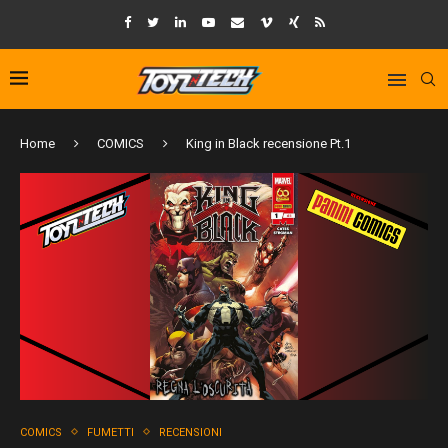
Home
COMICS
King in Black recensione Pt.1
COMICS
FUMETTI
RECENSIONI