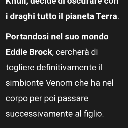
Knull, decide di oscurare con
i draghi tutto il pianeta Terra
.
Portandosi nel suo mondo
Eddie Brock
, cercherà di
togliere definitivamente il
simbionte Venom che ha nel
corpo per poi passare
successivamente al figlio.