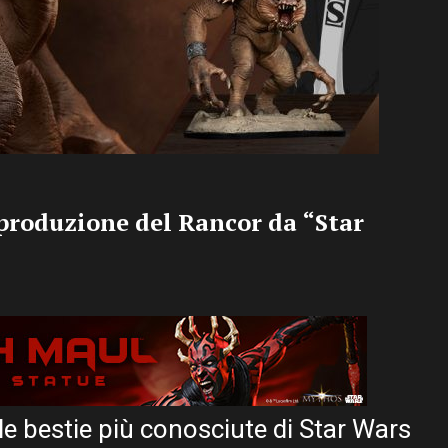
 produzione del Rancor da “Star
e bestie più conosciute di Star Wars