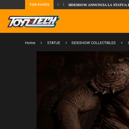
TOP POSTS
UA DELLA CRRATURA DELLA LAGUNA...
DAL MONDO DEGLI X-MEN ARRIVA
Home
STATUE
SIDESHOW COLLECTIBLES