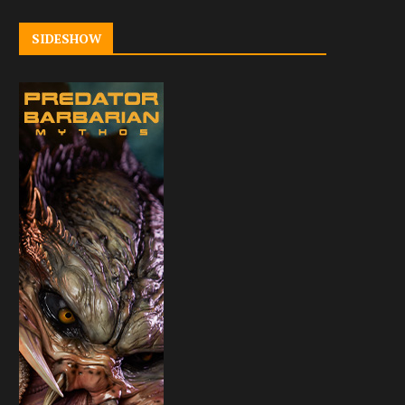
SIDESHOW