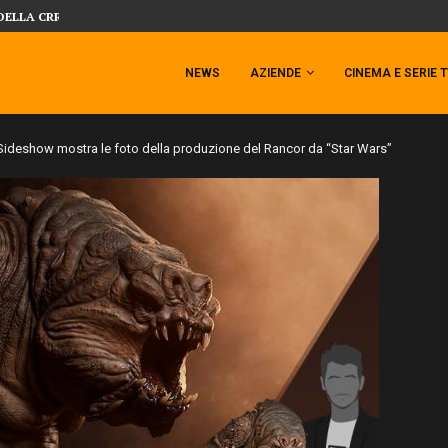
 TEMPESTA TARGATA SIDESHOW!
SIDESHOW PRESENTA LA NUOVA PREMI
NEWS
AZIENDE
CINEMA E SERIE 
Sideshow mostra le foto della produzione del Rancor da “Star Wars”