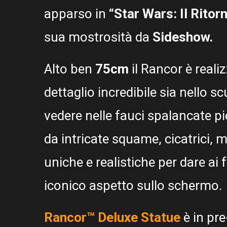
apparso in
“Star Wars: Il Ritorn
sua mostrosità da
Sideshow.
Alto ben
75cm
il Rancor è realiz
dettaglio incredibile sia nello s
vedere nelle fauci spalancate pie
da intricate squame, cicatrici, 
uniche e realistiche per dare ai
iconico aspetto sullo schermo.
Rancor™ Deluxe Statue
è in pre