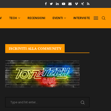
UM FORMAT DI PUNCHLINE!
IL TRAILER DI FIST OF THE NORTH STAR!
TV
TECH
RECENSIONI
EVENTI
INTERVISTE
ISCRIVITI ALLA COMMUNITY