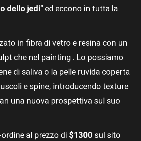
o dello jedi
” ed eccono in tutta la
zato in fibra di vetro e resina con un
culpt che nel painting . Lo possiamo
ne di saliva o la pelle ruvida coperta
muscoli e spine, introducendo texture
 fan una nuova prospettiva sul suo
-ordine al prezzo di
$1300
sul sito