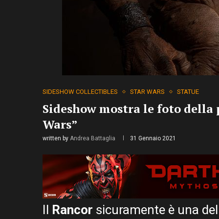
SIDESHOW COLLECTIBLES
STAR WARS
STATUE
Sideshow mostra le foto della
Wars”
written by
Andrea Battaglia
31 Gennaio 2021
Il
Rancor
sicuramente è una dell