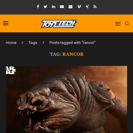
Home
Tags
Posts tagged with "rancor"
TAG:
RANCOR