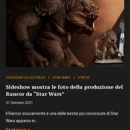
SIDESHOW COLLECTIBLES
STAR WARS
STATUE
Sideshow mostra le foto della produzione del
Rancor da “Star Wars”
31 Gennaio 2021
Il Rancor sicuramente è una delle bestie più conosciute di Star
Wars apparso in…
Read more