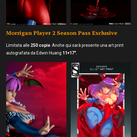
Morrigan Player 2 Season Pass
Exclusive
Limitata alle
250 copie
. Anche qui sarà presente una art print
autografata da Edwin Huang
11×17″.