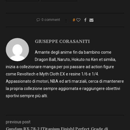
0 comment
0
GIUSEPPE CORASANITI
Amante degli anime fin da bambino come
Dragon Ball, Naruto, Hokuto no Ken et similia,
inizia a collezionare manga per poi passare ad action figure
come Revoltech e Myth Cloth EX e resine 1/6 e 1/4.
Appassionato di motori, NBA ed arti marziali, cerca di mantenere
la propria collezione sempre aggiornata e raggiungere obiettivi
sportivi sempre più alti.
previous post
Gundam RX-78-2 [Titanium Finish] Perfect Grade di