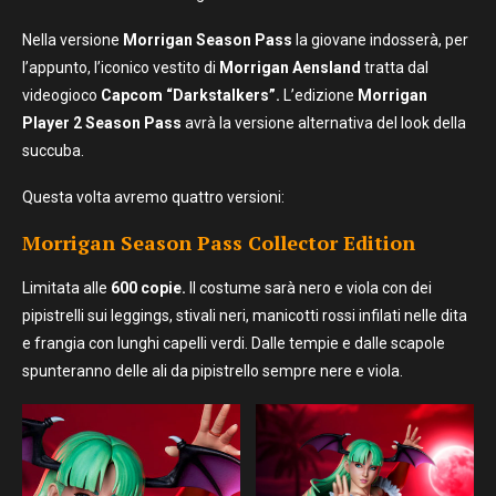
Nella versione
Morrigan Season Pass
la giovane indosserà, per
l’appunto, l’iconico vestito di
Morrigan Aensland
tratta dal
videogioco
Capcom “Darkstalkers”.
L’edizione
Morrigan
Player 2 Season Pass
avrà la versione alternativa del look della
succuba.
Questa volta avremo quattro versioni:
Morrigan Season Pass Collector Edition
Limitata alle
600 copie.
Il costume sarà nero e viola con dei
pipistrelli sui leggings, stivali neri, manicotti rossi infilati nelle dita
e frangia con lunghi capelli verdi. Dalle tempie e dalle scapole
spunteranno delle ali da pipistrello sempre nere e viola.