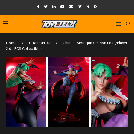
Home
GIAPPONESI
Chun-Li Morrigan Season Pass/Player
2 da PCS Collectibles