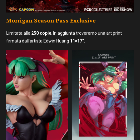
Morrigan Season Pass
Exclusive
Limitata alle
250 copie
. In aggiunta troveremo una art print
firmata dall’artista Edwin Huang
11×17″.