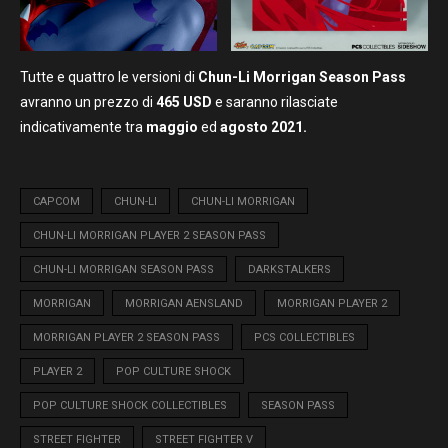
Tutte e quattro le versioni di
Chun-Li
Morrigan Season
Pass
avranno un prezzo di
465 USD
e saranno rilasciate
indicativamente tra
maggio
ed
agosto 2021.
CAPCOM
CHUN-LI
CHUN-LI MORRIGAN
CHUN-LI MORRIGAN PLAYER 2 SEASON PASS
CHUN-LI MORRIGAN SEASON PASS
DARKSTALKERS
MORRIGAN
MORRIGAN AENSLAND
MORRIGAN PLAYER 2
MORRIGAN PLAYER 2 SEASON PASS
PCS COLLECTIBLES
PLAYER 2
POP CULTURE SHOCK
POP CULTURE SHOCK COLLECTIBLES
SEASON PASS
STREET FIGHTER
STREET FIGHTER V