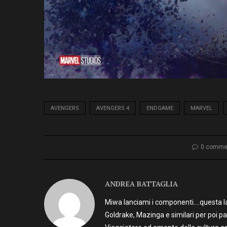
AVENGERS
AVENGERS 4
ENDGAME
MARVEL
0 comme
ANDREA BATTAGLIA
Miwa lanciami i componenti….questa la 
Goldrake, Mazinga e similari per poi p