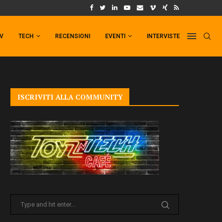
UM FORMAT DI PUNCHLINE!
IL TRAILER DI FIST OF THE NORTH STAR!
TV
TECH
RECENSIONI
EVENTI
INTERVISTE
ISCRIVITI ALLA COMMUNITY