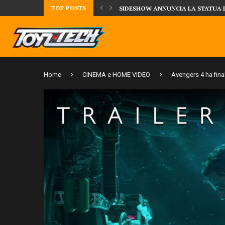
TOP POSTS
DAL MONDO DEGLI X-MEN ARRIVA
Home
CINEMA e HOME VIDEO
Avengers 4 ha final