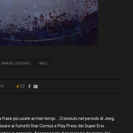
MARVEL STUDIOS
MCU
nt
0
frase più usate ai miei tempi. …Cresciuto nel periodo di Jeeg,
assare ai fumetti Star Comics e Play Press dei Super Eroi.