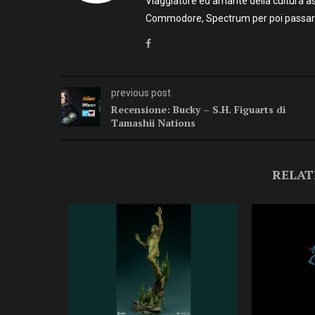
Viaggiatore ed amante della cultura as
Commodore, Spectrum per poi passare 
previous post
Recensione: Bucky – S.H. Figuarts di
Tamashii Nations
RELAT