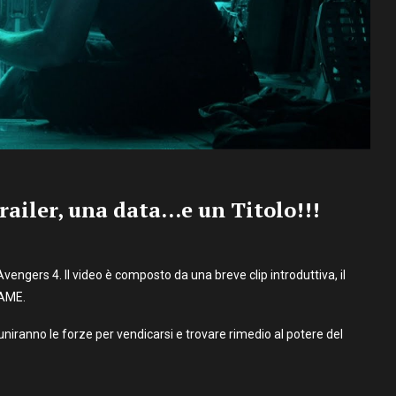
railer, una data…e un Titolo!!!
Avengers 4. Il video è composto da una breve clip introduttiva, il
GAME.
iuniranno le forze per vendicarsi e trovare rimedio al potere del