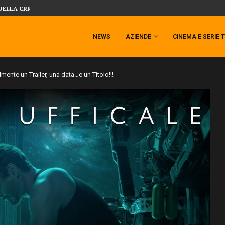
SIDESHOW PRESENTA LA NUOVA PREMI
 TEMPESTA TARGATA SIDESHOW!
NEWS
AZIENDE
CINEMA E SERIE 
mente un Trailer, una data…e un Titolo!!!