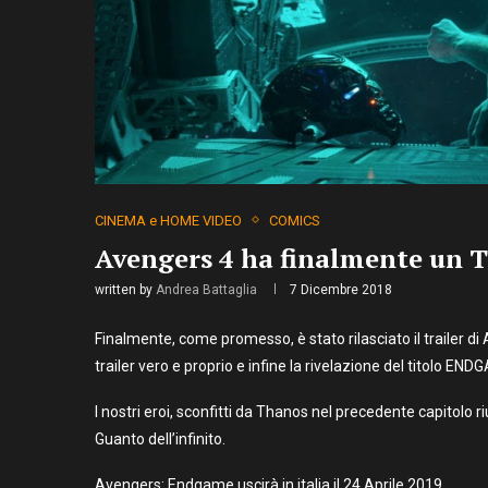
CINEMA e HOME VIDEO
COMICS
Avengers 4 ha finalmente un T
written by
Andrea Battaglia
7 Dicembre 2018
Finalmente, come promesso, è stato rilasciato il trailer di 
trailer vero e proprio e infine la rivelazione del titolo END
I nostri eroi, sconfitti da Thanos nel precedente capitolo r
Guanto dell’infinito.
Avengers: Endgame uscirà in italia il 24 Aprile 2019.