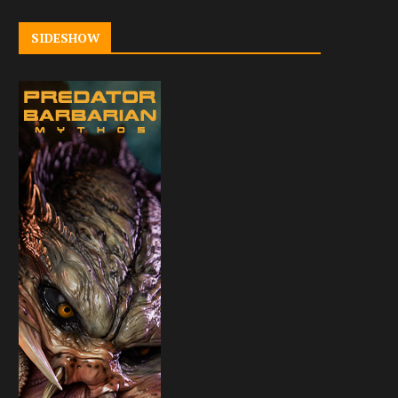
SIDESHOW