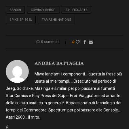
BANDAI
COWBOY BEBOP
S.H. FIGUARTS
SPIKE SPIEGEL
TAMASHII NATIONS
0 comment
0
ANDREA BATTAGLIA
Miwa lanciami i componenti….questa la frase più
usate ai miei tempi. …Cresciuto nel periodo di
Jeeg, Goldrake, Mazinga e similari per poi passare ai fumetti
Star Comics e Play Press dei Super Eroi. Viaggiatore ed amante
della cultura asiatica in generale. Appassionato di tecnologia dai
tempi del Commodore, Spectrum per poi passare alle Console…
Atari 2600… il mito.