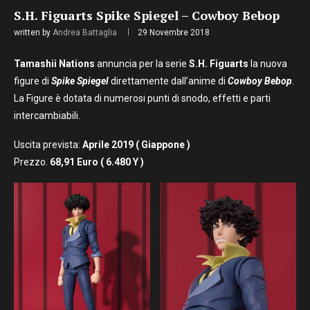
S.H. Figuarts Spike Spiegel – Cowboy Bebop
written by
Andrea Battaglia
29 Novembre 2018
Tamashii Nations
annuncia per la serie
S.H. Figuarts
la nuova
figure di
Spike Spiegel
direttamente dall’anime di
Cowboy Bebop
.
La Figure è dotata di numerosi punti di snodo, effetti e parti
intercambiabili.
Uscita prevista:
Aprile 2019 ( Giappone )
Prezzo.
68,91 Euro ( 6.480 Y )