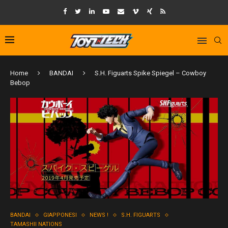
Home
BANDAI
S.H. Figuarts Spike Spiegel – Cowboy
Bebop
BANDAI
GIAPPONESI
NEWS !
S.H. FIGUARTS
TAMASHII NATIONS