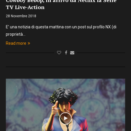
Cowboy Bebop, in arrivo da Netflix la Serie
TV Live-Action
28 Novembre 2018
E’ una notizia di questa mattina con un post sul profilo NX (di
proprietà…
Read more