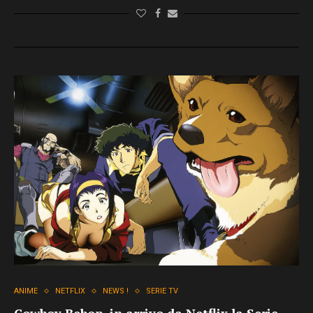
ANIME
NETFLIX
NEWS !
SERIE TV