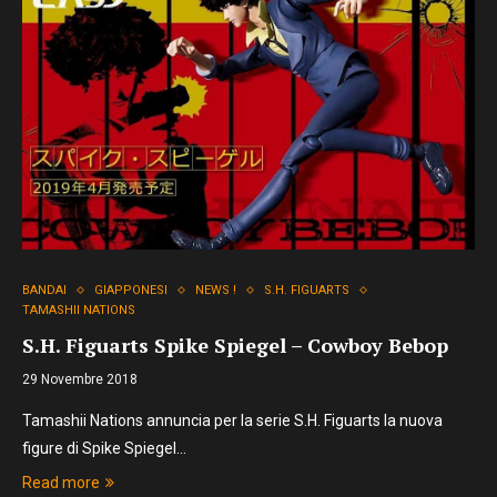
BANDAI
GIAPPONESI
NEWS !
S.H. FIGUARTS
TAMASHII NATIONS
S.H. Figuarts Spike Spiegel – Cowboy Bebop
29 Novembre 2018
Tamashii Nations annuncia per la serie S.H. Figuarts la nuova
figure di Spike Spiegel…
Read more