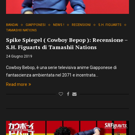
BANDAI
GIAPPONESI
NEWS !
RECENSIONI
S.H. FIGUARTS
TAMASHII NATIONS
Spike Spiegel ( Cowboy Bepop ): Recensione –
S.H. Figuarts di Tamashii Nations
24 Giugno 2019
Cowboy Bebop, è una serie televisiva anime Giapponese di
fantascienza ambientata nel 2071 e incentrata…
Read more