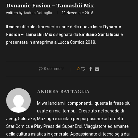
Dynamic Fusion – Tamashii Mix
written by
Andrea Battaglia
20 Novembre 2018
Il video ufficiale di presentazione della nuova linea
Dynamic
Fusion – Tamashii Mix
disegnata da
Emiliano Santalucia
e
presentata in anteprima a Lucca Comics 2018.
0 comment
0
ANDREA BATTAGLIA
Miwa lanciami i componenti….questa la frase più
usate ai miei tempi. …Cresciuto nel periodo di
Jeeg, Goldrake, Mazinga e similari per poi passare ai fumetti
Star Comics e Play Press dei Super Eroi. Viaggiatore ed amante
della cultura asiatica in generale. Appassionato di tecnologia dai