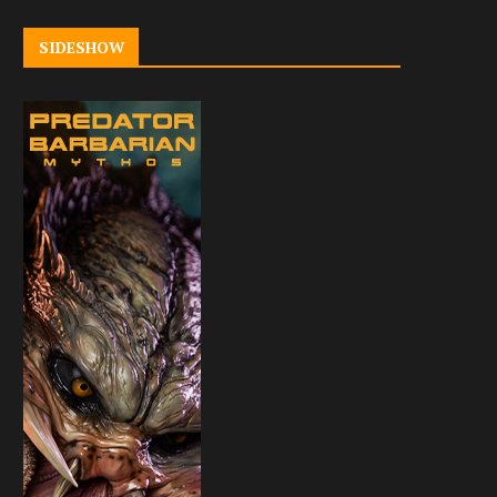
SIDESHOW