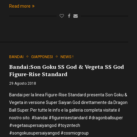
Read more
BANDAI
GIAPPONESI
NEWS !
Bandai:Son Goku SS God & Vegeta SS God
Figure-Rise Standard
29 Agosto 2018
Bandai per la linea Figure-Rise Standard presenta Son Goku &
Vegeta in versione Super Saiyan God direttamente da Dragon
Ball Super. Per tutte le info e la galleria completa visitate il
nostro sito. #bandai #figurerisestandard #dragonballsuper
#vegetasupersaiyangod #toyzntech
#songokusupersaiyangod #cosmicgroup