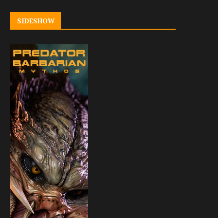
SIDESHOW