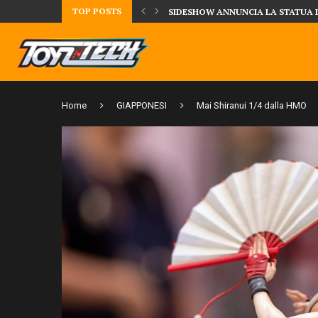
TOP POSTS
TA LA FIGURE DI IPPO MAKUNOUCHI!
SIDESHOW ANNUNCIA LA STATUA 
Home
GIAPPONESI
Mai Shiranui 1/4 dalla HMO