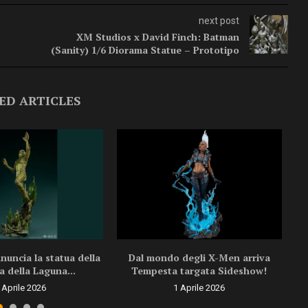
next post
XM Studios x David Finch: Batman
(Sanity) 1/6 Diorama Statue – Prototipo
ED ARTICLES
uncia la statua della
Dal mondo degli X-Men arriva
a della Laguna...
Tempesta targata Sideshow!
 Aprile 2026
1 Aprile 2026