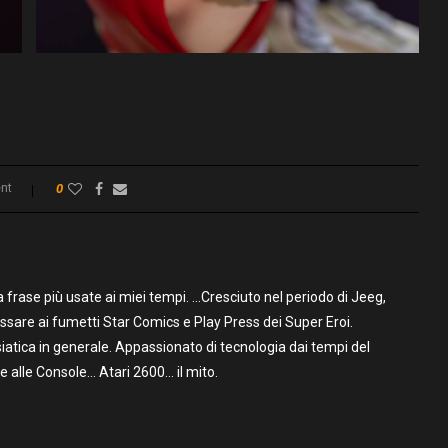
nt
0
frase più usate ai miei tempi. …Cresciuto nel periodo di Jeeg,
assare ai fumetti Star Comics e Play Press dei Super Eroi.
iatica in generale. Appassionato di tecnologia dai tempi del
alle Console… Atari 2600… il mito.