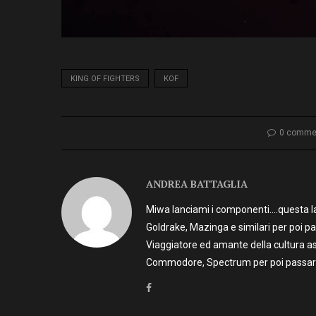
KING OF FIGHTERS
KOF
0 comme
ANDREA BATTAGLIA
Miwa lanciami i componenti….questa la 
Goldrake, Mazinga e similari per poi p
Viaggiatore ed amante della cultura as
Commodore, Spectrum per poi passare 