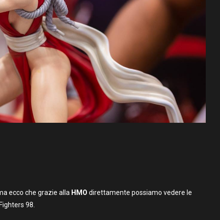
ma ecco che grazie alla
HMO
direttamente possiamo vedere le
 Fighters 98.