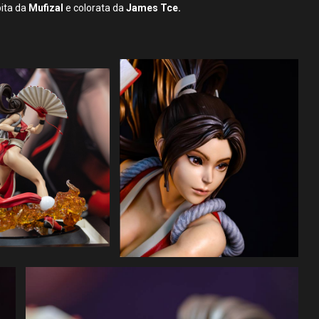
pita da
Mufizal
e colorata da
James Tce.