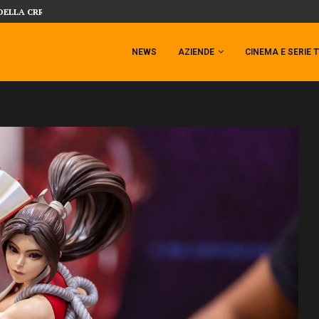
DELLA CRRATURA DELLA LAGUNA...
DAL MONDO DEGLI X-MEN ARRIVA TEM
NEWS
AZIENDE
CINEMA E SERIE 