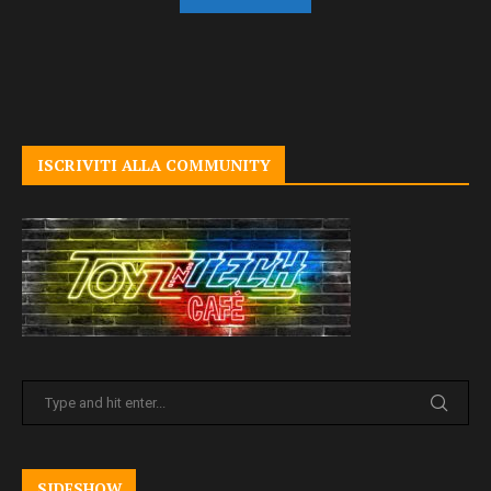
ISCRIVITI ALLA COMMUNITY
SIDESHOW