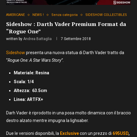
AMERICANE
NEWS !
Senza categoria
SIDESHOW COLLECTIBLES
Sideshow : Darth Vader Premium Format da
“Rogue One”
written by
Andrea Battaglia
7 Settembre 2018
Sideshow
presenta una nuova statua di Darth Vader tratto da
“
Rogue One: A Star Wars Story”.
Materiale: Resina
Scala: 1/4
Altezza: 63.5cm
Linea: ARTFX+
Darh Vader è riprodotto in una posa molto dinamica con il braccio
destro alzato mentre impugna la lighsaber.
Due le versioni disponibili, la
Exclusive
con un prezzo di
695USD
,