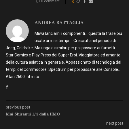
0 comment
0
ANDREA BATTAGLIA
Miwa lanciami i componenti….questa la frase più
usate ai miei tempi. …Cresciuto nel periodo di
Jeeg, Goldrake, Mazinga e similari per poi passare ai fumetti
Star Comics e Play Press dei Super Eroi. Viaggiatore ed amante
della cultura asiatica in generale. Appassionato di tecnologia dai
tempi del Commodore, Spectrum per poi passare alle Console…
Atari 2600… il mito.
previous post
Mai Shiranui 1/4 dalla HMO
next post