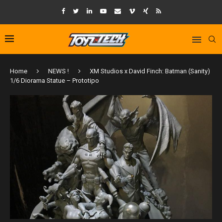
Home
NEWS !
XM Studios x David Finch: Batman (Sanity)
1/6 Diorama Statue – Prototipo