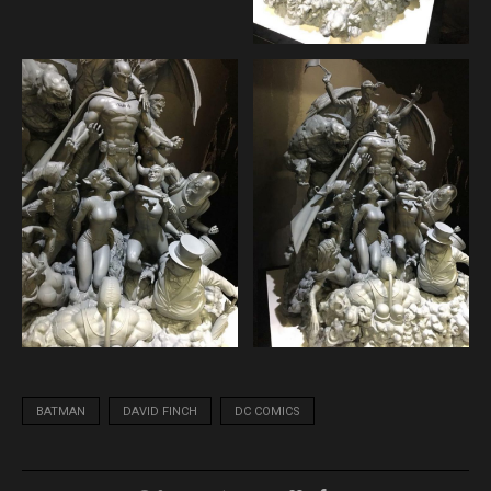
BATMAN
DAVID FINCH
DC COMICS