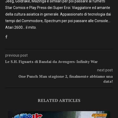
Jeeg, Goldrake, Mazinga e similari per poi passare ai fumetti
Star Comics e Play Press dei Super Eroi. Viaggiatore ed amante
della cultura asiatica in generale. Appassionato di tecnologia dai
tempi del Commodore, Spectrum per poi passare alle Console…
Atari 2600… il mito.
previous post
Le S.H. Figuarts di Bandai da Avengers-Infinity War
next post
One Punch Man stagione 2, finalmente abbiamo una
data!
RELATED ARTICLES