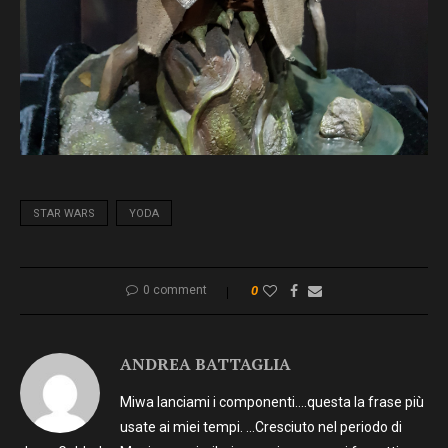
STAR WARS
YODA
0 comment
0
ANDREA BATTAGLIA
Miwa lanciami i componenti….questa la frase più
usate ai miei tempi. …Cresciuto nel periodo di