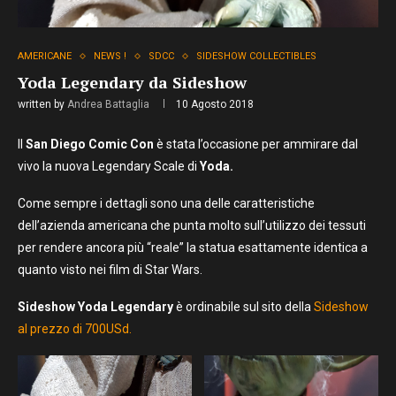
AMERICANE
NEWS !
SDCC
SIDESHOW COLLECTIBLES
Yoda Legendary da Sideshow
written by
Andrea Battaglia
10 Agosto 2018
Il
San Diego Comic Con
è stata l’occasione per ammirare dal
vivo la nuova Legendary Scale di
Yoda.
Come sempre i dettagli sono una delle caratteristiche
dell’azienda americana che punta molto sull’utilizzo dei tessuti
per rendere ancora più “reale” la statua esattamente identica a
quanto visto nei film di Star Wars.
Sideshow Yoda Legendary
è ordinabile sul sito della
Sideshow
al prezzo di 700USd.