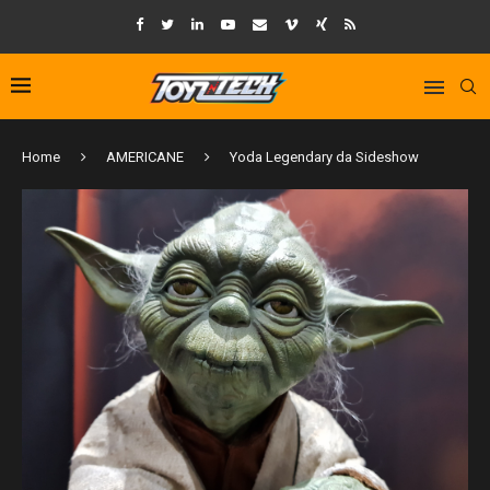
Home
AMERICANE
Yoda Legendary da Sideshow