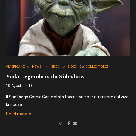
AMERICANE
NEWS !
SDCC
SIDESHOW COLLECTIBLES
Yoda Legendary da Sideshow
10 Agosto 2018
Il San Diego Comic Con è stata l’occasione per ammirare dal vivo
la nuova…
Read more