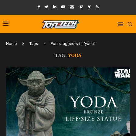
Home
Tags
Posts tagged with "yoda"
TAG:
YODA