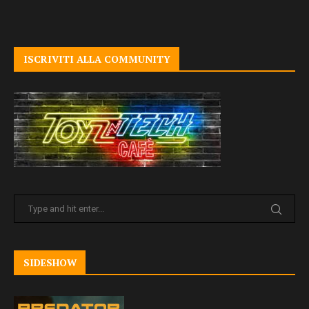
ISCRIVITI ALLA COMMUNITY
SIDESHOW