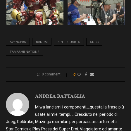
AVENGERS
BANDAI
S.H. FIGUARTS
SDCC
TAMASHII NATIONS
0 comment
0
ANDREA BATTAGLIA
Miwa lanciami i componenti….questa la frase più
usate ai miei tempi. …Cresciuto nel periodo di
Jeeg, Goldrake, Mazinga e similari per poi passare ai fumetti
Star Comics e Play Press dei Super Eroi. Viaggiatore ed amante