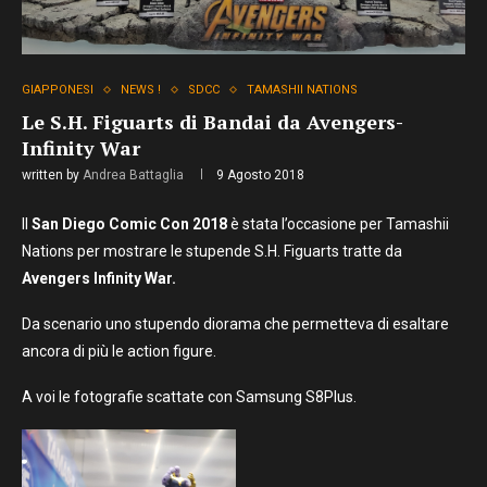
GIAPPONESI
NEWS !
SDCC
TAMASHII NATIONS
Le S.H. Figuarts di Bandai da Avengers-
Infinity War
written by
Andrea Battaglia
9 Agosto 2018
Il
San Diego Comic Con 2018
è stata l’occasione per Tamashii
Nations per mostrare le stupende S.H. Figuarts tratte da
Avengers Infinity War.
Da scenario uno stupendo diorama che permetteva di esaltare
ancora di più le action figure.
A voi le fotografie scattate con Samsung S8Plus.