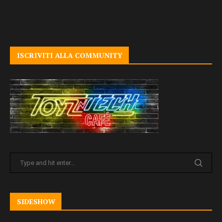
ISCRIVITI ALLA COMMUNITY
SIDESHOW