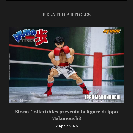
RELATED ARTICLES
Storm Collectibles presenta la figure di Ippo
Makunouchi!
7 Aprile 2026