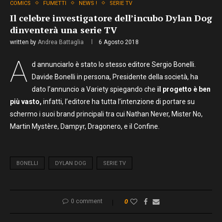
COMICS
FUMETTI
NEWS !
SERIE TV
Il celebre investigatore dell’incubo Dylan Dog
dinventerà una serie TV
written by
Andrea Battaglia
6 Agosto 2018
A
d annunciarlo è stato lo stesso editore Sergio Bonelli.
Davide Bonelli in persona, Presidente della società, ha
dato l’annuncio a Variety spiegando che
il progetto è ben
più vasto,
infatti, l’editore ha tutta l’intenzione di portare su
schermo i suoi brand principali tra cui Nathan Never, Mister No,
Martin Mystère, Dampyr, Dragonero, e il Confine.
BONELLI
DYLAN DOG
SERIE TV
0 comment
0