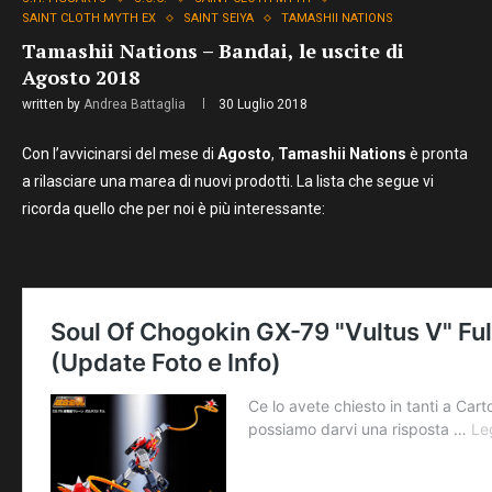
SAINT CLOTH MYTH EX
SAINT SEIYA
TAMASHII NATIONS
Tamashii Nations – Bandai, le uscite di
Agosto 2018
written by
Andrea Battaglia
30 Luglio 2018
Con l’avvicinarsi del mese di
Agosto
,
Tamashii Nations
è pronta
a rilasciare una marea di nuovi prodotti. La lista che segue vi
ricorda quello che per noi è più interessante: