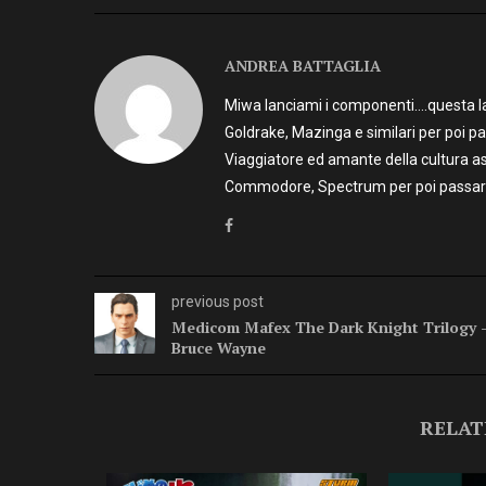
ANDREA BATTAGLIA
Miwa lanciami i componenti….questa la 
Goldrake, Mazinga e similari per poi p
Viaggiatore ed amante della cultura as
Commodore, Spectrum per poi passare 
previous post
Medicom Mafex The Dark Knight Trilogy 
Bruce Wayne
RELAT