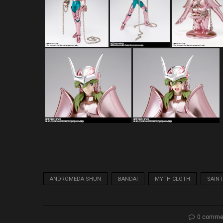
ANDROMEDA SHUN
BANDAI
MYTH CLOTH
SAINT
0 comme