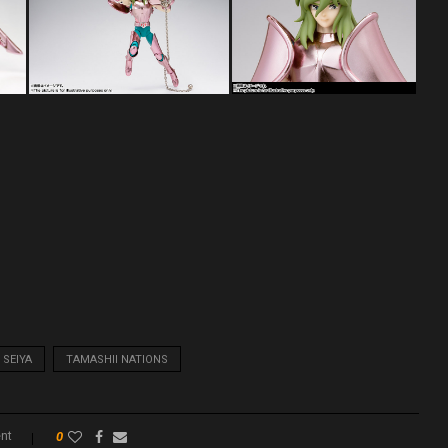
 SEIYA
TAMASHII NATIONS
nt
0