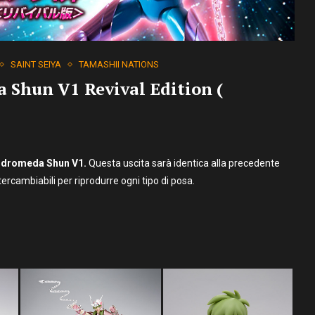
SAINT SEIYA
TAMASHII NATIONS
Shun V1 Revival Edition (
dromeda Shun V1.
Questa uscita sarà identica alla precedente
tercambiabili per riprodurre ogni tipo di posa.