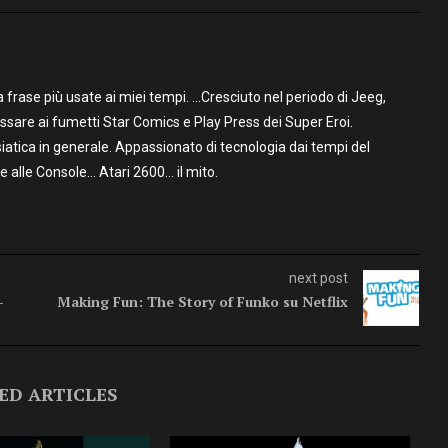
frase più usate ai miei tempi. …Cresciuto nel periodo di Jeeg,
assare ai fumetti Star Comics e Play Press dei Super Eroi.
iatica in generale. Appassionato di tecnologia dai tempi del
alle Console… Atari 2600… il mito.
next post
–
Making Fun: The Story of Funko su Netflix
ED ARTICLES