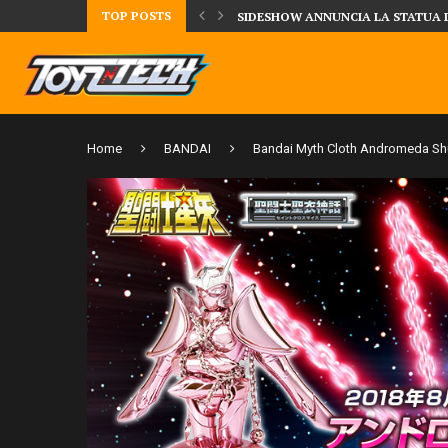
TOP POSTS
TA LA FIGURE DI IPPO MAKUNOUCHI!
SIDESHOW ANNUNCIA LA STATUA 
Home
BANDAI
Bandai Myth Cloth Andromeda Shun