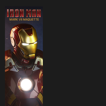
Sideshow presenta la nuova
Il trailer di Fist of The North 
Premium Format di Punchline!
30 Marzo 2026
31 Marzo 2026