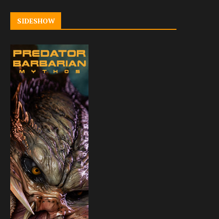
SIDESHOW