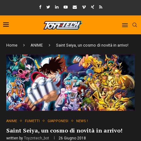
Home
ANIME
Saint Seiya, un cosmo di novità in arrivo!
ANIME
FUMETTI
GIAPPONESI
NEWS !
Saint Seiya, un cosmo di novità in arrivo!
written by
Toyzntech_bot
26 Giugno 2018