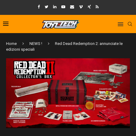
Home
NEWS !
Red Dead Redemption 2: annunciate le
edizioni speciali