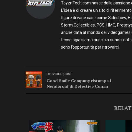
ToyznTech.com nasce dalla passione di 
L’idea è di creare un sito di riferimen
figure di varie case come Sideshow, Ho
Storm Collectibles, PCS, HMO, Prototy
anche data al mondo dei videogames e t
tecnologia siamo riusciti a riunirci dato
sono l’opportunità per ritrovarci.
previous post
Good Smile Company ristampa i
Nendoroid di Detective Conan
RELAT