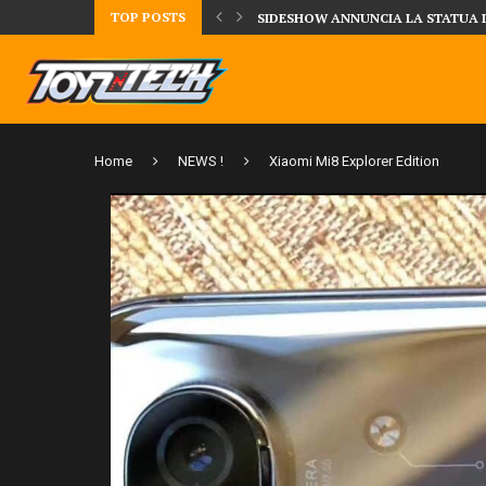
TOP POSTS
DAL MONDO DEGLI X-MEN ARRIVA
Home
NEWS !
Xiaomi Mi8 Explorer Edition