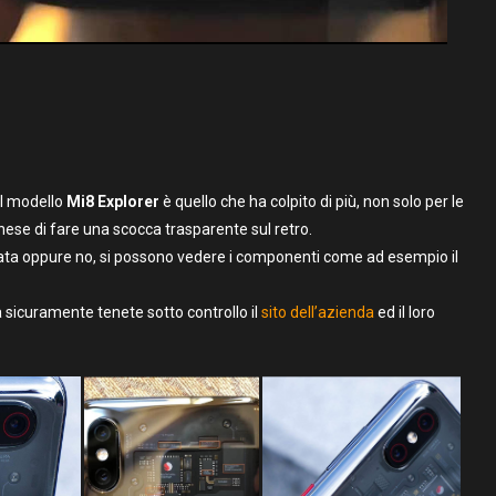
il modello
Mi8 Explorer
è quello che ha colpito di più, non solo per le
nese di fare una scocca trasparente sul retro.
ata oppure no, si possono vedere i componenti come ad esempio il
 sicuramente tenete sotto controllo il
sito dell’azienda
ed il loro