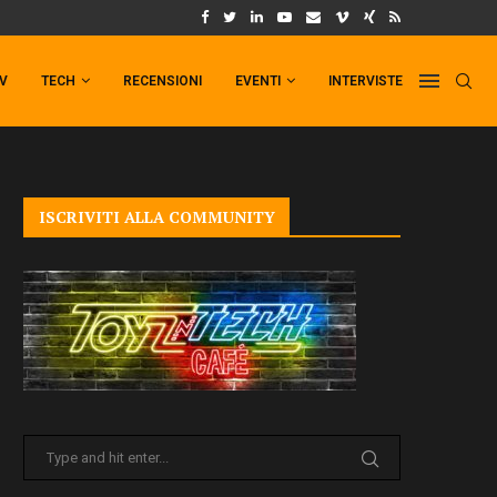
UM FORMAT DI PUNCHLINE!
IL TRAILER DI FIST OF THE NORTH STAR!
TV
TECH
RECENSIONI
EVENTI
INTERVISTE
ISCRIVITI ALLA COMMUNITY