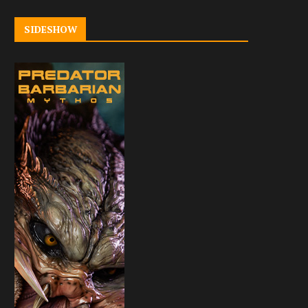
SIDESHOW