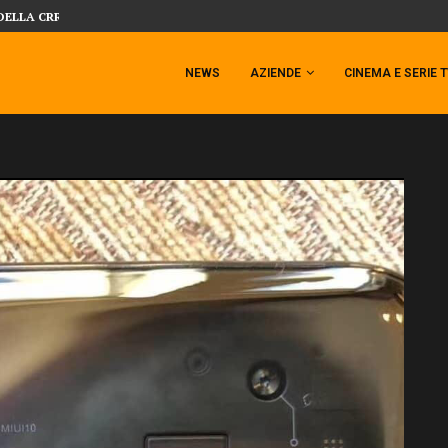
SIDESHOW PRESENTA LA NUOVA PREMI
 TEMPESTA TARGATA SIDESHOW!
NEWS
AZIENDE
CINEMA E SERIE 