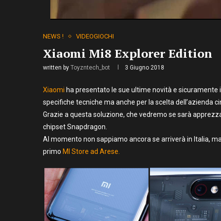
NEWS !
VIDEOGIOCHI
Xiaomi Mi8 Explorer Edition
written by
Toyzntech_bot
3 Giugno 2018
Xiaomi
ha presentato le sue ultime novità e sicuramente 
specifiche tecniche ma anche per la scelta dell’azienda ci
Grazie a questa soluzione, che vedremo se sarà apprezz
chipset Snapdragon.
Al momento non sappiamo ancora se arriverà in Italia, ma
primo
MI Store ad Arese.