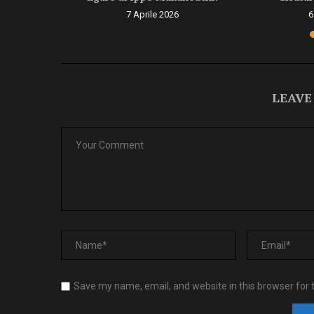
6
7 Aprile 2026
6
LEAVE
Save my name, email, and website in this browser for 