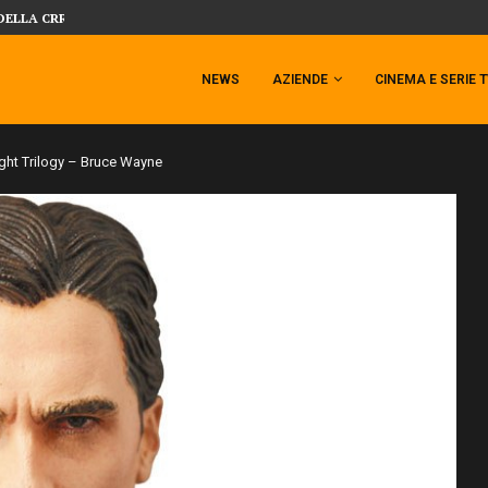
DELLA CRRATURA DELLA LAGUNA...
DAL MONDO DEGLI X-MEN ARRIVA TEM
NEWS
AZIENDE
CINEMA E SERIE 
ht Trilogy – Bruce Wayne