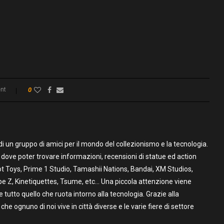
nt
0
un gruppo di amici per il mondo del collezionismo e la tecnologia.
to dove poter trovare informazioni, recensioni di statue ed action
t Toys, Prime 1 Studio, Tamashii Nations, Bandai, XM Studios,
pe Z, Kinetiquettes, Tsume, etc… Una piccola attenzione viene
utto quello che ruota intorno alla tecnologia. Grazie alla
 che ognuno di noi vive in città diverse e le varie fiere di settore