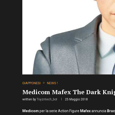
GIAPPONESI
NEWS !
Medicom Mafex The Dark Knig
written by
Toyzntech_bot
25 Maggio 2018
Medicom
per la serie Action Figure
Mafex
annuncia
Bru