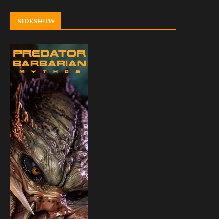
SIDESHOW