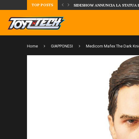
TOP POSTS
TA LA FIGURE DI IPPO MAKUNOUCHI!
SIDESHOW ANNUNCIA LA STATUA 
Home
GIAPPONESI
Medicom Mafex The Dark Knig