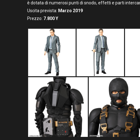
è dotata di numerosi punti di snodo, effetti e parti interc
Uscita prevista:
Marzo 2019
Prezzo:
7
.800
Y