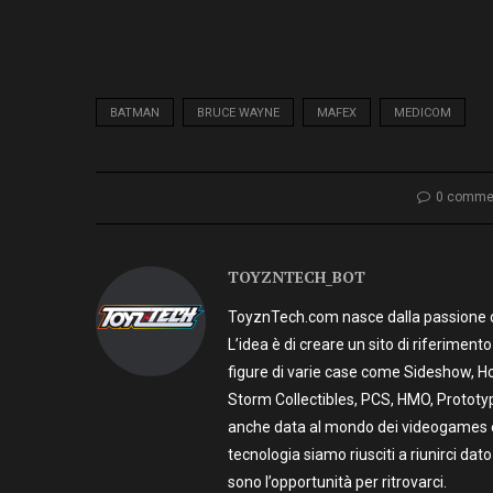
BATMAN
BRUCE WAYNE
MAFEX
MEDICOM
0 comme
TOYZNTECH_BOT
ToyznTech.com nasce dalla passione di 
L’idea è di creare un sito di riferimen
figure di varie case come Sideshow, Ho
Storm Collectibles, PCS, HMO, Prototy
anche data al mondo dei videogames e t
tecnologia siamo riusciti a riunirci dato
sono l’opportunità per ritrovarci.