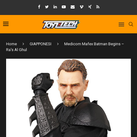
Home
GIAPPONESI
Medicom Mafex Batman Begins –
Ra's Al Ghul