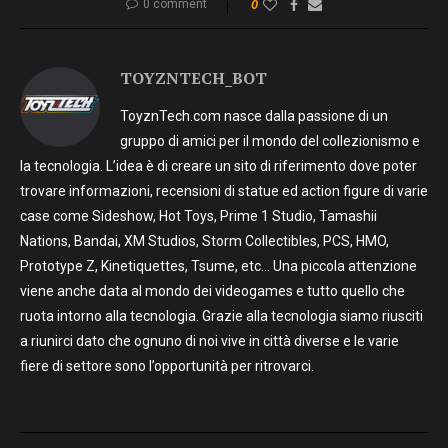
0 comment
0
TOYZNTECH_BOT
ToyznTech.com nasce dalla passione di un
gruppo di amici per il mondo del collezionismo e
la tecnologia. L’idea è di creare un sito di riferimento dove poter
trovare informazioni, recensioni di statue ed action figure di varie
case come Sideshow, Hot Toys, Prime 1 Studio, Tamashii
Nations, Bandai, XM Studios, Storm Collectibles, PCS, HMO,
Prototype Z, Kinetiquettes, Tsume, etc… Una piccola attenzione
viene anche data al mondo dei videogames e tutto quello che
ruota intorno alla tecnologia. Grazie alla tecnologia siamo riusciti
a riunirci dato che ognuno di noi vive in città diverse e le varie
fiere di settore sono l’opportunità per ritrovarci.