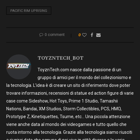
PACIFIC RIM UPRISING
0 comment
0
TOYZNTECH_BOT
ToyznTech.com nasce dalla passione di un
gruppo di amici per il mondo del collezionismo e
la tecnologia. L’idea è di creare un sito di riferimento dove poter
trovare informazioni, recensioni di statue ed action figure di varie
case come Sideshow, Hot Toys, Prime 1 Studio, Tamashii
Nations, Bandai, XM Studios, Storm Collectibles, PCS, HMO,
Prototype Z, Kinetiquettes, Tsume, etc… Una piccola attenzione
viene anche data al mondo dei videogames e tutto quello che
ruota intorno alla tecnologia. Grazie alla tecnologia siamo riusciti
a riunirci dato che ognuno di noi vive in città diverse e le varie