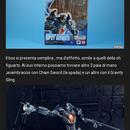
Il box si presenta semplice , ma d’effetto, simile a quelli delle sh
figuarts. Al suo interno possiamo trovare altre 2 paia di mano
,avambraccio con Chain Sword (la spada) e un altro con il Gravity
Sling.