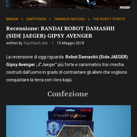
BANDAI
GIAPPONESI
TAMASHII NATIONS
THE ROBOT SPIRITS
Recensione: BANDAI ROBOT DAMASHII
(SIDE JAEGER) GIPSY AVENGER
written by
Toyzntech_bot
15 Maggio 2018
La recensione di oggi riguarda
Robot Damashii (Side JAEGER)
Gipsy Avenger ,
il”Jaeger” più forte e carismatico tra i mecha
costruiti dall’uomo in grado di contrastare gli alieni che vogliono
conquistare la terra con i loro kaijū.
Confezione