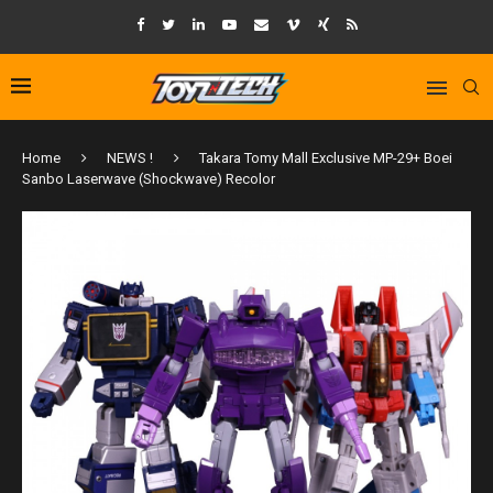
Home
NEWS !
Takara Tomy Mall Exclusive MP-29+ Boei
Sanbo Laserwave (Shockwave) Recolor