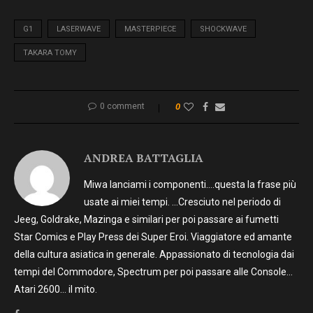
G1
LASERWAVE
MASTERPIECE
SHOCKWAVE
TAKARA TOMY
0 comment
0
ANDREA BATTAGLIA
Miwa lanciami i componenti….questa la frase più
usate ai miei tempi. …Cresciuto nel periodo di
Jeeg, Goldrake, Mazinga e similari per poi passare ai fumetti
Star Comics e Play Press dei Super Eroi. Viaggiatore ed amante
della cultura asiatica in generale. Appassionato di tecnologia dai
tempi del Commodore, Spectrum per poi passare alle Console…
Atari 2600… il mito.