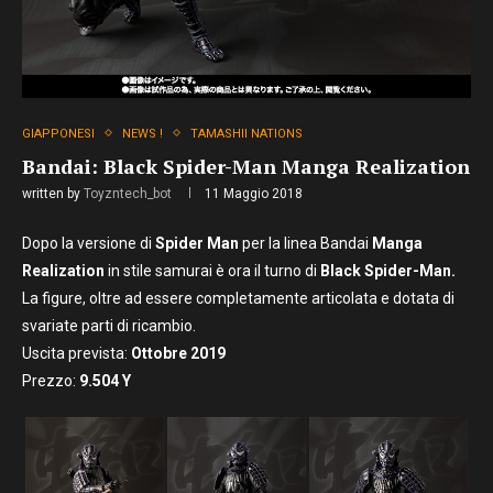
GIAPPONESI
NEWS !
TAMASHII NATIONS
Bandai: Black Spider-Man Manga Realization
written by
Toyzntech_bot
11 Maggio 2018
Dopo la versione di
Spider Man
per la linea Bandai
Manga
Realization
in stile samurai è ora il turno di
Black Spider-Man.
La figure, oltre ad essere completamente articolata e dotata di
svariate parti di ricambio.
Uscita prevista:
Ottobre
2019
Prezzo:
9
.504
Y