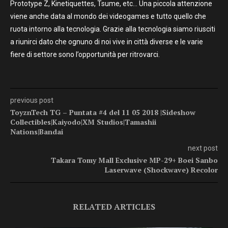
Prototype Z, Kinetiquettes, Tsume, etc… Una piccola attenzione
viene anche data al mondo dei videogames e tutto quello che
ruota intorno alla tecnologia. Grazie alla tecnologia siamo riusciti
a riunirci dato che ognuno di noi vive in città diverse e le varie
fiere di settore sono l’opportunità per ritrovarci.
previous post
ToyznTech TG – Puntata #4 del 11 05 2018 |Sideshow
Collectibles|Kaiyodo|XM Studios|Tamashii
Nations|Bandai
next post
Takara Tomy Mall Exclusive MP-29+ Boei Sanbo
Laserwave (Shockwave) Recolor
RELATED ARTICLES