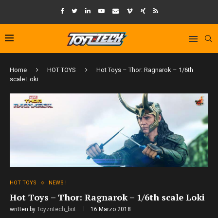
Home
HOT TOYS
Hot Toys – Thor: Ragnarok – 1/6th
scale Loki
HOT TOYS
NEWS !
Hot Toys – Thor: Ragnarok – 1/6th scale Loki
written by
Toyzntech_bot
16 Marzo 2018