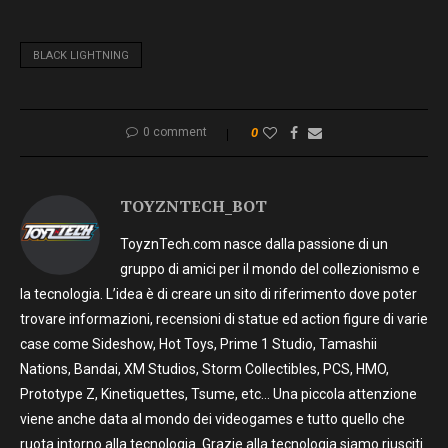
BLACK LIGHTNING
0 comment
0
TOYZNTECH_BOT
ToyznTech.com nasce dalla passione di un
gruppo di amici per il mondo del collezionismo e
la tecnologia. L’idea è di creare un sito di riferimento dove poter
trovare informazioni, recensioni di statue ed action figure di varie
case come Sideshow, Hot Toys, Prime 1 Studio, Tamashii
Nations, Bandai, XM Studios, Storm Collectibles, PCS, HMO,
Prototype Z, Kinetiquettes, Tsume, etc… Una piccola attenzione
viene anche data al mondo dei videogames e tutto quello che
ruota intorno alla tecnologia. Grazie alla tecnologia siamo riusciti