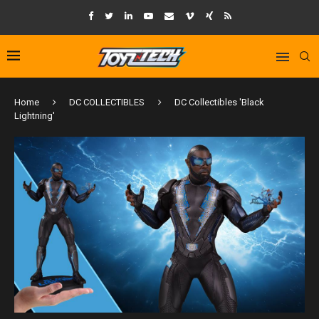
Home
DC COLLECTIBLES
DC Collectibles 'Black
Lightning'