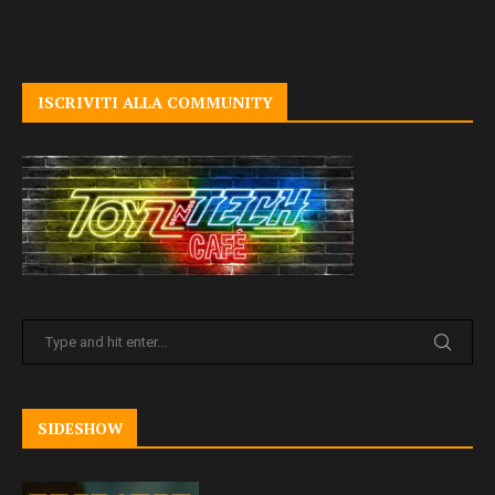
ISCRIVITI ALLA COMMUNITY
SIDESHOW