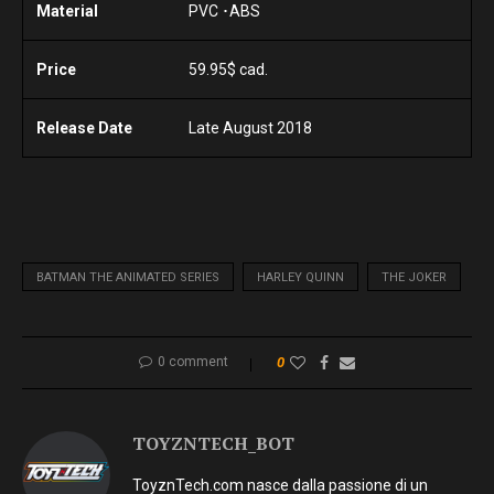
Material
PVC ･ABS
Price
59.95$ cad.
Release Date
Late August 2018
BATMAN THE ANIMATED SERIES
HARLEY QUINN
THE JOKER
0 comment
0
TOYZNTECH_BOT
ToyznTech.com nasce dalla passione di un