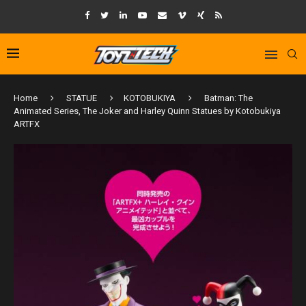
Home
STATUE
KOTOBUKIYA
Batman: The
Animated Series, The Joker and Harley Quinn Statues by Kotobukiya
ARTFX