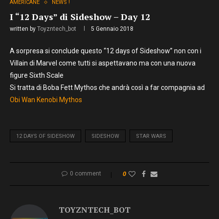
AMERICANE
NEWS !
I “12 Days” di Sideshow – Day 12
written by
Toyzntech_bot
5 Gennaio 2018
A sorpresa si conclude questo “12 days of Sideshow” non con i
Villain di Marvel come tutti si aspettavano ma con una nuova
figure Sixth Scale
Si tratta di Boba Fett Mythos che andrà così a far compagnia ad
Obi Wan Kenobi Mythos
12 DAYS OF SIDESHOW
SIDESHOW
STAR WARS
0 comment
0
TOYZNTECH_BOT