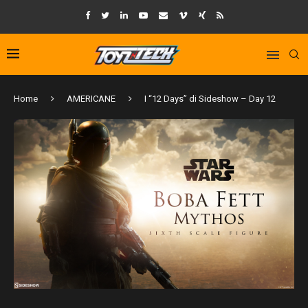
Home
AMERICANE
I “12 Days” di Sideshow – Day 12