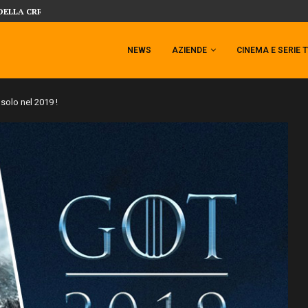
DELLA CRRATURA DELLA LAGUNA...
DAL MONDO DEGLI X-MEN ARRIVA TEM
NEWS
AZIENDE
CINEMA E SERIE 
olo nel 2019 !