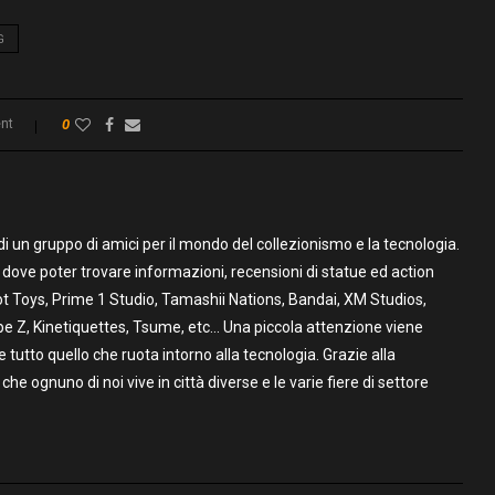
G
nt
0
un gruppo di amici per il mondo del collezionismo e la tecnologia.
to dove poter trovare informazioni, recensioni di statue ed action
t Toys, Prime 1 Studio, Tamashii Nations, Bandai, XM Studios,
pe Z, Kinetiquettes, Tsume, etc… Una piccola attenzione viene
utto quello che ruota intorno alla tecnologia. Grazie alla
 che ognuno di noi vive in città diverse e le varie fiere di settore