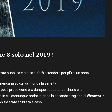
 8 solo nel 2019 !
ato pubblico e critica si farà attendere per più di un anno.
mericana su cui va in onda la serie tv.
io e post-produzione era dunque abbastanza chiaro che
no in cui comunque andrà in onda la seconda stagione di
Westworld
 sia stata studiata a caso…