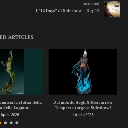
next post
I “12 Days” di Sideshow – Day 12
ED ARTICLES
uncia la statua della
Dal mondo degli X-Men arriva
a della Laguna...
Tempesta targata Sideshow!
 Aprile 2026
1 Aprile 2026