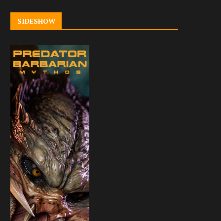
SIDESHOW