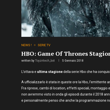
NEWS !
SERIE TV
HBO: Game Of Thrones Stagione
written by
Toyzntech_bot
5 Gennaio 2018
L’ottava e
ultima stagione
della serie Hbo che ha conquist
A ufficializzarlo è stata in queste ore la Hbo, l’emittente a
Fra riprese, cambi di location, effetti speciali, montagg
non avremmo visto in onda gli episodi durante il 2018 an
e
personalmente penso che anche la programmazione non