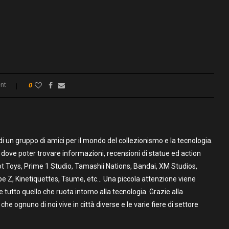
nt
0
un gruppo di amici per il mondo del collezionismo e la tecnologia.
to dove poter trovare informazioni, recensioni di statue ed action
t Toys, Prime 1 Studio, Tamashii Nations, Bandai, XM Studios,
pe Z, Kinetiquettes, Tsume, etc… Una piccola attenzione viene
utto quello che ruota intorno alla tecnologia. Grazie alla
 che ognuno di noi vive in città diverse e le varie fiere di settore