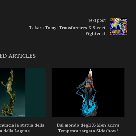
next post
Takara Tomy: Transformers X Street
Fighter II
ED ARTICLES
uncia la statua della
Dal mondo degli X-Men arriva
a della Laguna...
Tempesta targata Sideshow!