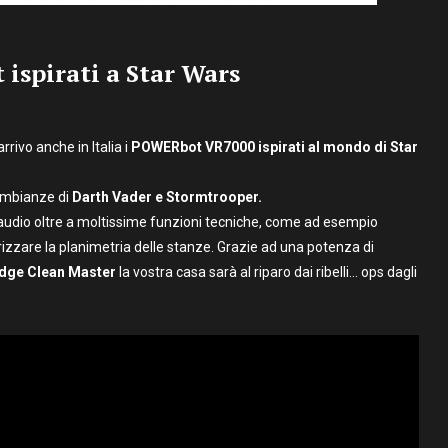
ispirati a Star Wars
 arrivo anche in Italia i
POWERbot
VR7000 ispirati al mondo di Star
sembianze di
Darth Vader e Stormtrooper.
audio oltre a moltissime funzioni tecniche, come ad esempio
zare la planimetria delle stanze. Grazie ad una potenza di
dge Clean Master
la vostra casa sarà al riparo dai ribelli… ops dagli