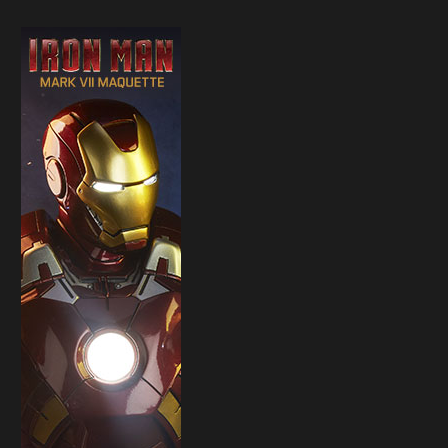
Sideshow presenta la nuova
Il trailer di Fist of The North 
Premium Format di Punchline!
30 Marzo 2026