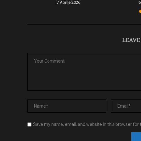
6
7 Aprile 2026
6
LEAVE
Save my name, email, and website in this browser for 