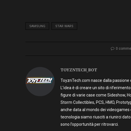
SAMSUNG
STAR WARS
0 comme
TOYZNTECH_BOT
ToyznTech.com nasce dalla passione di 
L’idea è di creare un sito di riferimen
figure di varie case come Sideshow, Ho
Storm Collectibles, PCS, HMO, Prototy
anche data al mondo dei videogames e t
tecnologia siamo riusciti a riunirci dato
sono l’opportunità per ritrovarci.