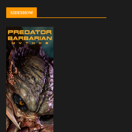
SIDESHOW