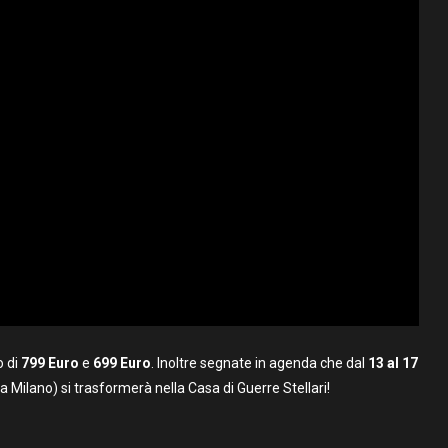
o di
799 Euro
e
699 Euro
. Inoltre segnate in agenda che dal
13 al 17
a Milano) si trasformerà nella Casa di Guerre Stellari!