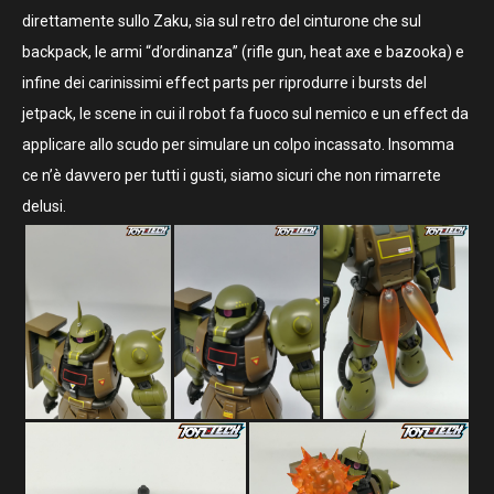
direttamente sullo Zaku, sia sul retro del cinturone che sul
backpack, le armi “d’ordinanza” (rifle gun, heat axe e bazooka) e
infine dei carinissimi effect parts per riprodurre i bursts del
jetpack, le scene in cui il robot fa fuoco sul nemico e un effect da
applicare allo scudo per simulare un colpo incassato. Insomma
ce n’è davvero per tutti i gusti, siamo sicuri che non rimarrete
delusi.