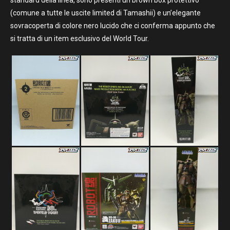
standard della linea, sono presenti un brown box protettivo
(comune a tutte le uscite limited di Tamashii) e un’elegante
sovracoperta di colore nero lucido che ci conferma appunto che
si tratta di un item esclusivo del World Tour.