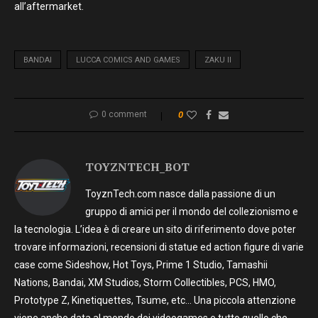
all’aftermarket.
BANDAI
LUCCA COMICS AND GAMES
ZAKU II
0 comment
0
TOYZNTECH_BOT
ToyznTech.com nasce dalla passione di un
gruppo di amici per il mondo del collezionismo e
la tecnologia. L’idea è di creare un sito di riferimento dove poter
trovare informazioni, recensioni di statue ed action figure di varie
case come Sideshow, Hot Toys, Prime 1 Studio, Tamashii
Nations, Bandai, XM Studios, Storm Collectibles, PCS, HMO,
Prototype Z, Kinetiquettes, Tsume, etc… Una piccola attenzione
viene anche data al mondo dei videogames e tutto quello che