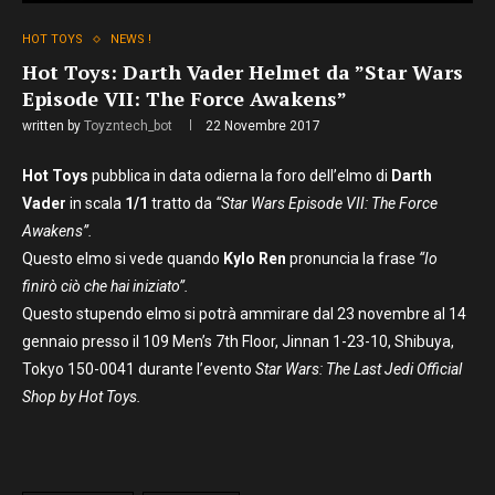
HOT TOYS
NEWS !
Hot Toys: Darth Vader Helmet da ”Star Wars
Episode VII: The Force Awakens”
written by
Toyzntech_bot
22 Novembre 2017
Hot Toys
pubblica in data odierna la foro dell’elmo di
Darth
Vader
in scala
1/1
tratto da
“Star Wars Episode VII: The Force
Awakens”.
Questo elmo si vede quando
Kylo Ren
pronuncia la frase
“Io
finirò ciò che hai iniziato”.
Questo stupendo elmo si potrà ammirare dal 23 novembre al 14
gennaio presso il 109 Men’s 7th Floor, Jinnan 1-23-10, Shibuya,
Tokyo 150-0041 durante l’evento
Star Wars: The Last Jedi Official
Shop by Hot Toys.