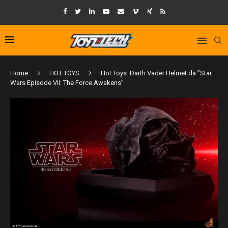
Home
HOT TOYS
Hot Toys: Darth Vader Helmet da ”Star
Wars Episode VII: The Force Awakens”