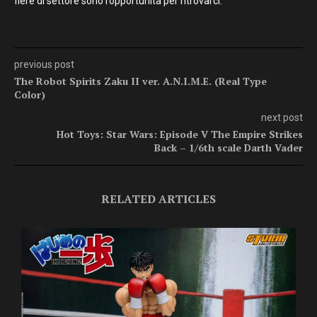
fiere di settore sono l’opportunità per ritrovarci.
previous post
The Robot Spirits Zaku II ver. A.N.I.M.E. (Real Type
Color)
next post
Hot Toys: Star Wars: Episode V The Empire Strikes
Back – 1/6th scale Darth Vader
RELATED ARTICLES