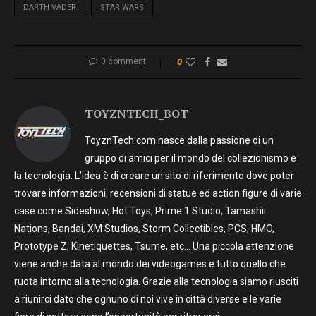
DARTH VADER
STAR WARS
0 comment
0
TOYZNTECH_BOT
ToyznTech.com nasce dalla passione di un
gruppo di amici per il mondo del collezionismo e
la tecnologia. L’idea è di creare un sito di riferimento dove poter
trovare informazioni, recensioni di statue ed action figure di varie
case come Sideshow, Hot Toys, Prime 1 Studio, Tamashii
Nations, Bandai, XM Studios, Storm Collectibles, PCS, HMO,
Prototype Z, Kinetiquettes, Tsume, etc… Una piccola attenzione
viene anche data al mondo dei videogames e tutto quello che
ruota intorno alla tecnologia. Grazie alla tecnologia siamo riusciti
a riunirci dato che ognuno di noi vive in città diverse e le varie