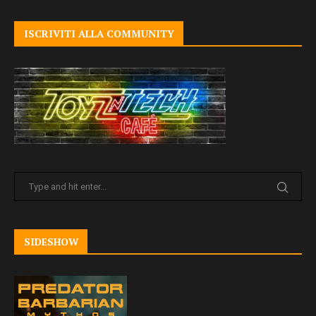
ISCRIVITI ALLA COMMUNITY
SIDESHOW