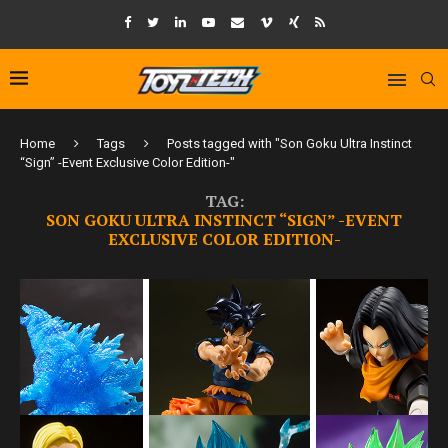
Home
Tags
Posts tagged with "Son Goku Ultra Instinct
“Sign” -Event Exclusive Color Edition-"
TAG:
SON GOKU ULTRA INSTINCT “SIGN” -EVENT
EXCLUSIVE COLOR EDITION-