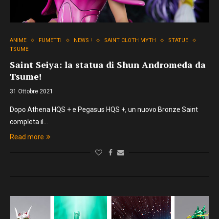
ANIME
FUMETTI
NEWS !
SAINT CLOTH MYTH
STATUE
TSUME
Saint Seiya: la statua di Shun Andromeda da
Tsume!
31 Ottobre 2021
Dopo Athena HQS + e Pegasus HQS +, un nuovo Bronze Saint
completa il…
Read more