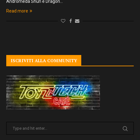
Andromeda Shun e Dragon…
Read more
ISCRIVITI ALLA COMMUNITY