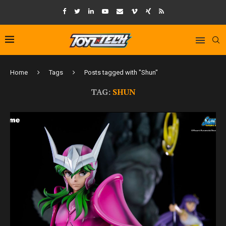
Home
Tags
Posts tagged with "Shun"
TAG:
SHUN