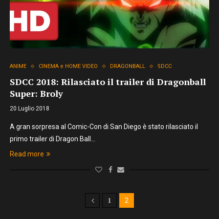
ANIME
CINEMA e HOME VIDEO
DRAGONBALL
SDCC
SDCC 2018: Rilasciato il trailer di Dragonball
Super: Broly
20 Luglio 2018
A gran sorpresa al Comic-Con di San Diego è stato rilasciato il
primo trailer di Dragon Ball…
Read more
1
2