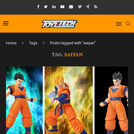
Home
Tags
Posts tagged with "saiyan"
TAG:
SAIYAN