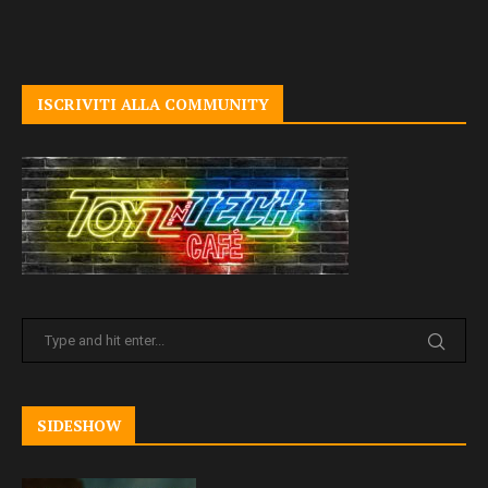
ISCRIVITI ALLA COMMUNITY
SIDESHOW