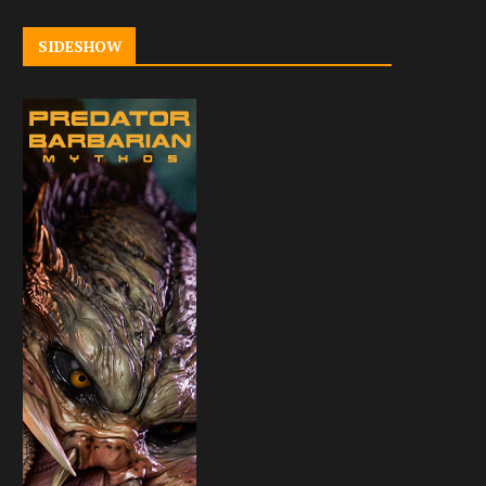
SIDESHOW