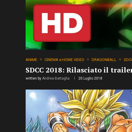
ANIME
CINEMA e HOME VIDEO
DRAGONBALL
SDC
SDCC 2018: Rilasciato il traile
written by
Andrea Battaglia
20 Luglio 2018