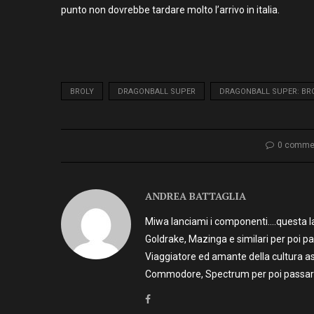
punto non dovrebbe tardare molto l’arrivo in italia.
BROLY
DRAGONBALL SUPER
DRAGONBALL SUPER: BR
0 comme
ANDREA BATTAGLIA
Miwa lanciami i componenti….questa la 
Goldrake, Mazinga e similari per poi p
Viaggiatore ed amante della cultura as
Commodore, Spectrum per poi passare 