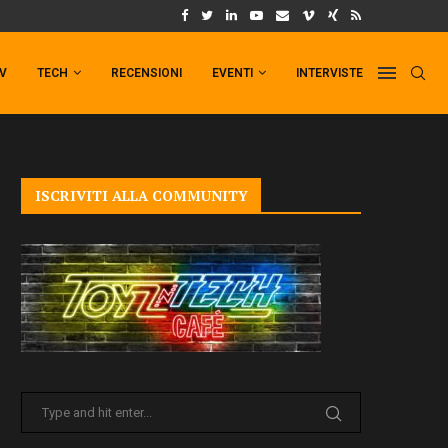
UM FORMAT DI PUNCHLINE!
IL TRAILER DI FIST OF THE NORTH STAR!
TV
TECH
RECENSIONI
EVENTI
INTERVISTE
ISCRIVITI ALLA COMMUNITY