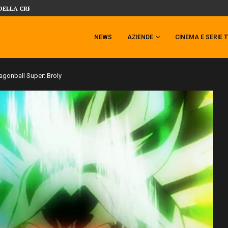
SIDESHOW PRESENTA LA NUOVA PREMI
 TEMPESTA TARGATA SIDESHOW!
NEWS
AZIENDE
CINEMA E SERIE 
Dragonball Super: Broly