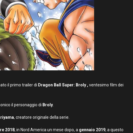
ato il primo trailer di
Dragon Ball Super: Broly ,
ventesimo film dei
nonico il personaggio di
Broly
.
oriyama
, creatore originale della serie.
re 2018
, in Nord America un mese dopo, a
gennaio 2019
, a questo