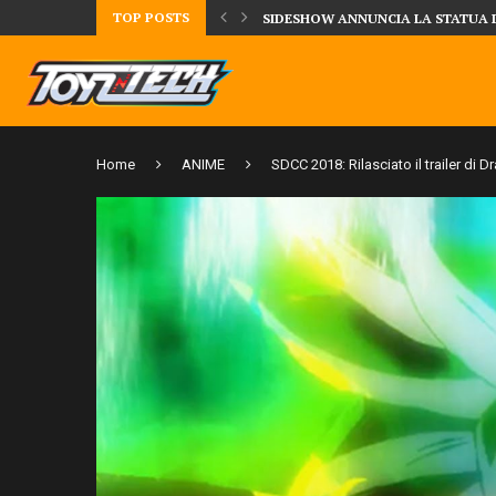
TOP POSTS
DAL MONDO DEGLI X-MEN ARRIVA
Home
ANIME
SDCC 2018: Rilasciato il trailer di 