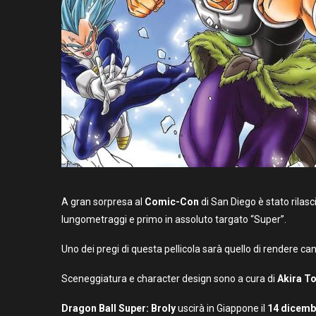
A gran sorpresa al
Comic-Con
di San Diego è stato rilasci
lungometraggi e primo in assoluto targato “Super”.
Uno dei pregi di questa pellicola sarà quello di rendere ca
Sceneggiatura e character design sono a cura di
Akira T
Dragon Ball Super: Broly
uscirà in Giappone il
14 dicemb