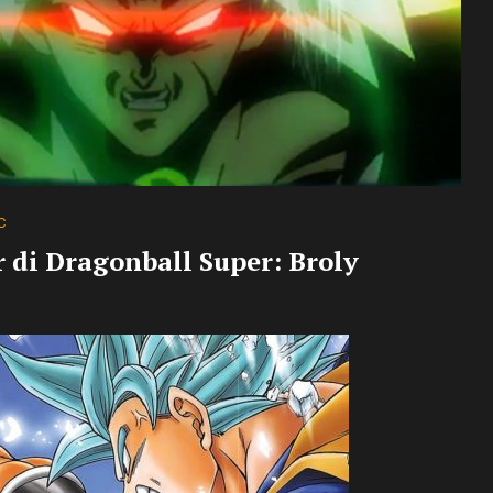
C
r di Dragonball Super: Broly