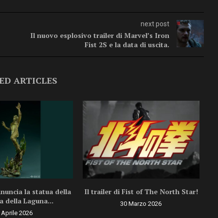
next post
Il nuovo esplosivo trailer di Marvel’s Iron
Fist 2S e la data di uscita.
ED ARTICLES
uncia la statua della
Il trailer di Fist of The North Star!
a della Laguna...
30 Marzo 2026
 Aprile 2026