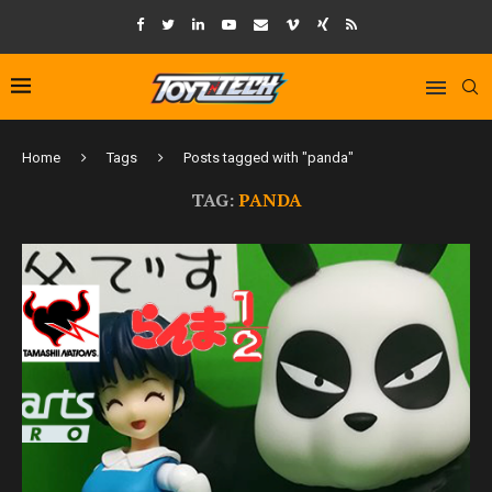
Home
Tags
Posts tagged with "panda"
TAG:
PANDA