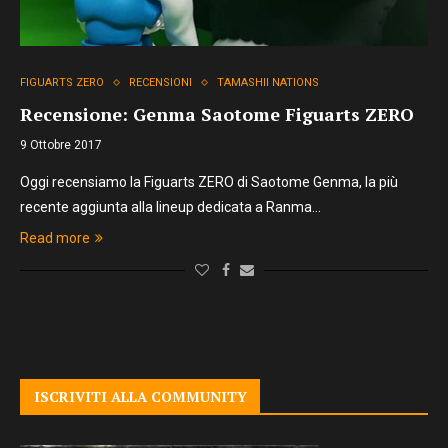
FIGUARTS ZERO
RECENSIONI
TAMASHII NATIONS
Recensione: Genma Saotome Figuarts ZERO
9 Ottobre 2017
Oggi recensiamo la Figuarts ZERO di Saotome Genma, la più
recente aggiunta alla lineup dedicata a Ranma…
Read more
ISCRIVITI ALLA COMMUNITY