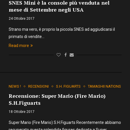
SNES Mini è la console più venduta nel
mese di Settembre negli USA
24 Ottobre 2017
Strano ma vero, è proprio la piccola SNES ad aggiudicarsi il
primato di vendite…
Read more
NEWS !
RECENSIONI
S.H. FIGUARTS
TAMASHII NATIONS
Recensione: Super Mario (Fire Mario)
S.H.Figuarts
18 Ottobre 2017
Super Mario (Fire Mario) S.H.Figuarts Recentemente abbiamo
recuperato questa splendida figures dedicata a Super…