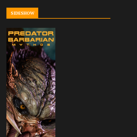
SIDESHOW