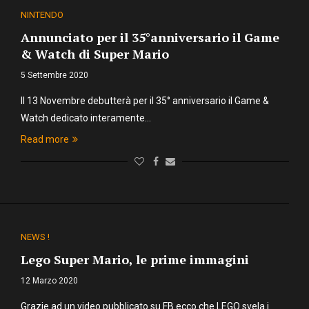
NINTENDO
Annunciato per il 35°anniversario il Game
& Watch di Super Mario
5 Settembre 2020
Il 13 Novembre debutterà per il 35° anniversario il Game &
Watch dedicato interamente…
Read more
NEWS !
Lego Super Mario, le prime immagini
12 Marzo 2020
Grazie ad un video pubblicato su FB ecco che LEGO svela i